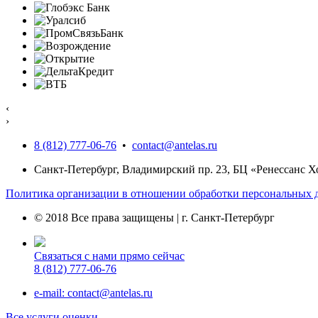
‹
›
8 (812) 777-06-76
•
contact@antelas.ru
Санкт-Петербург, Владимирский пр. 23, БЦ «Ренессанс Х
Политика организации в отношении обработки персональных д
© 2018 Все права защищены | г. Санкт-Петербург
Связаться с нами прямо сейчас
8 (812) 777-06-76
e-mail: contact@antelas.ru
Все услуги оценки