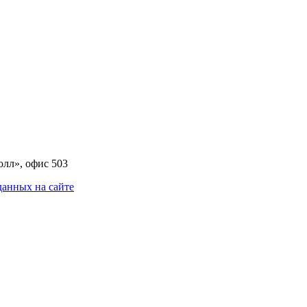
олл», офис 503
анных на сайте