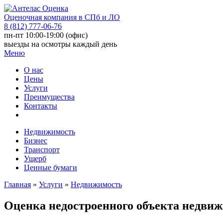
Оценочная компания в СПб и ЛО
8 (812) 777-06-76
пн-пт 10:00-19:00 (офис)
выезды на осмотры каждый день
Меню
О нас
Цены
Услуги
Преимущества
Контакты
Недвижимость
Бизнес
Транспорт
Ущерб
Ценные бумаги
Главная
»
Услуги
»
Недвижимость
Оценка недостроенного объекта недви