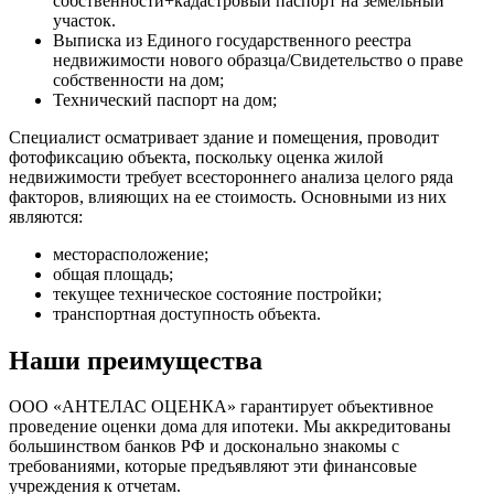
собственности+кадастровый паспорт на земельный
участок.
Выписка из Единого государственного реестра
недвижимости нового образца/Свидетельство о праве
собственности на дом;
Технический паспорт на дом;
Специалист осматривает здание и помещения, проводит
фотофиксацию объекта, поскольку оценка жилой
недвижимости требует всестороннего анализа целого ряда
факторов, влияющих на ее стоимость. Основными из них
являются:
месторасположение;
общая площадь;
текущее техническое состояние постройки;
транспортная доступность объекта.
Наши преимущества
ООО «АНТЕЛАС ОЦЕНКА» гарантирует объективное
проведение оценки дома для ипотеки. Мы аккредитованы
большинством банков РФ и досконально знакомы с
требованиями, которые предъявляют эти финансовые
учреждения к отчетам.