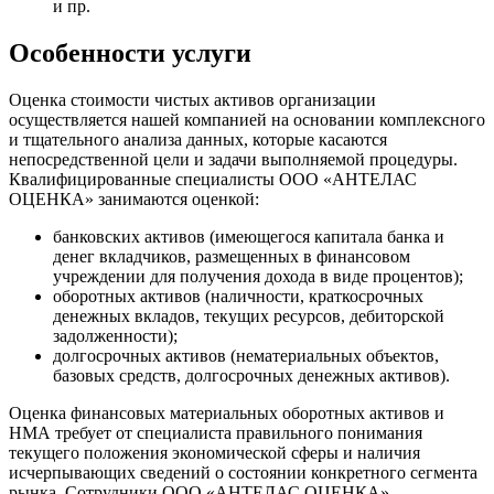
и пр.
Особенности услуги
Оценка стоимости чистых активов организации
осуществляется нашей компанией на основании комплексного
и тщательного анализа данных, которые касаются
непосредственной цели и задачи выполняемой процедуры.
Квалифицированные специалисты ООО «АНТЕЛАС
ОЦЕНКА» занимаются оценкой:
банковских активов (имеющегося капитала банка и
денег вкладчиков, размещенных в финансовом
учреждении для получения дохода в виде процентов);
оборотных активов (наличности, краткосрочных
денежных вкладов, текущих ресурсов, дебиторской
задолженности);
долгосрочных активов (нематериальных объектов,
базовых средств, долгосрочных денежных активов).
Оценка финансовых материальных оборотных активов и
НМА требует от специалиста правильного понимания
текущего положения экономической сферы и наличия
исчерпывающих сведений о состоянии конкретного сегмента
рынка. Сотрудники ООО «АНТЕЛАС ОЦЕНКА»