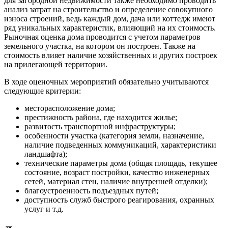
для загородной недвижимости также необходимо проводить
анализ затрат на строительство и определение совокупного
износа строений, ведь каждый дом, дача или коттедж имеют
ряд уникальных характеристик, влияющий на их стоимость.
Рыночная оценка дома проводится с учетом параметров
земельного участка, на котором он построен. Также на
стоимость влияет наличие хозяйственных и других построек
на прилегающей территории.
В ходе оценочных мероприятий обязательно учитываются
следующие критерии:
месторасположение дома;
престижность района, где находится жилье;
развитость транспортной инфраструктуры;
особенности участка (категория земли, назначение,
наличие подведенных коммуникаций, характеристики
ландшафта);
технические параметры дома (общая площадь, текущее
состояние, возраст постройки, качество инженерных
сетей, материал стен, наличие внутренней отделки);
благоустроенность подъездных путей;
доступность служб быстрого реагирования, охранных
услуг и т.д.