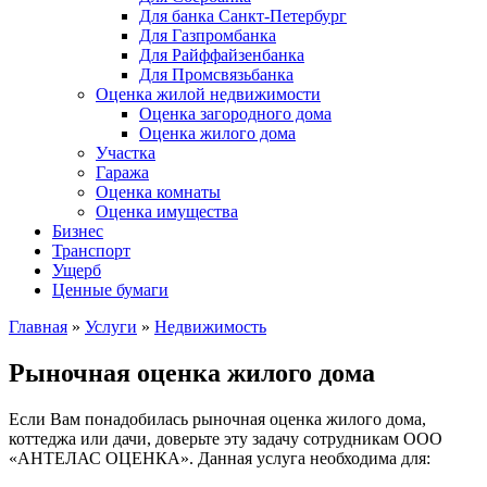
Для банка Санкт-Петербург
Для Газпромбанка
Для Райффайзенбанка
Для Промсвязьбанка
Оценка жилой недвижимости
Оценка загородного дома
Оценка жилого дома
Участка
Гаража
Оценка комнаты
Оценка имущества
Бизнес
Транспорт
Ущерб
Ценные бумаги
Главная
»
Услуги
»
Недвижимость
Рыночная оценка жилого дома
Если Вам понадобилась рыночная оценка жилого дома,
коттеджа или дачи, доверьте эту задачу сотрудникам ООО
«АНТЕЛАС ОЦЕНКА». Данная услуга необходима для: