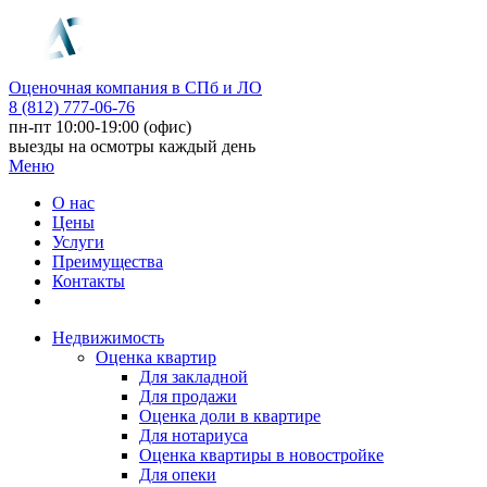
Оценочная компания в СПб и ЛО
8 (812) 777-06-76
пн-пт 10:00-19:00 (офис)
выезды на осмотры каждый день
Меню
О нас
Цены
Услуги
Преимущества
Контакты
Недвижимость
Оценка квартир
Для закладной
Для продажи
Оценка доли в квартире
Для нотариуса
Оценка квартиры в новостройке
Для опеки