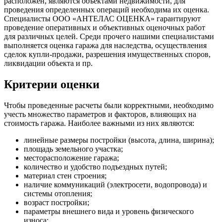
расположен, являются объектами недвижимости, для
проведения определенных операций необходима их оценка.
Специалисты ООО «АНТЕЛАС ОЦЕНКА» гарантируют
проведение оперативных и объективных оценочных работ
для различных целей. Среди прочего нашими специалистами
выполняется оценка гаража для наследства, осуществления
сделок купли-продажи, разрешения имущественных споров,
ликвидации объекта и пр.
Критерии оценки
Чтобы проведенные расчеты были корректными, необходимо
учесть множество параметров и факторов, влияющих на
стоимость гаража. Наиболее важными из них являются:
линейные размеры постройки (высота, длина, ширина);
площадь земельного участка;
месторасположение гаража;
количество и удобство подъездных путей;
материал стен строения;
наличие коммуникаций (электросети, водопровода) и
системы отопления;
возраст постройки;
параметры внешнего вида и уровень физического
износа;