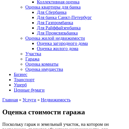
Коллективная оценка
Оценка квартиры для банка
Для Сбербанка
Для банка Санкт-Петербург
Для Газпромбанка
Для Райффайзенбанка
Для Промсвязьбанка
Оценка жилой недвижимости
Оценка загородного дома
Оценка жилого дома
Участка
Гаража
Оценка комнаты
Оценка имущества
Бизнес
Транспорт
Ущерб
Ценные бумаги
Главная
»
Услуги
»
Недвижимость
Оценка стоимости гаража
Поскольку гараж и земельный участок, на котором он