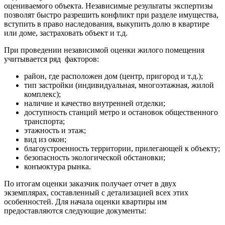
оцениваемого объекта. Независимые результаты экспертизы
позволят быстро разрешить конфликт при разделе имущества,
вступить в право наследования, выкупить долю в квартире
или доме, застраховать объект и т.д.
При проведении независимой оценки жилого помещения
учитывается ряд факторов:
район, где расположен дом (центр, пригород и т.д.);
тип застройки (индивидуальная, многоэтажная, жилой
комплекс);
наличие и качество внутренней отделки;
доступность станций метро и остановок общественного
транспорта;
этажность и этаж;
вид из окон;
благоустроенность территории, прилегающей к объекту;
безопасность экологической обстановки;
конъюктура рынка.
По итогам оценки заказчик получает отчет в двух
экземплярах, составленный с детализацией всех этих
особенностей. Для начала оценки квартиры им
предоставляются следующие документы: