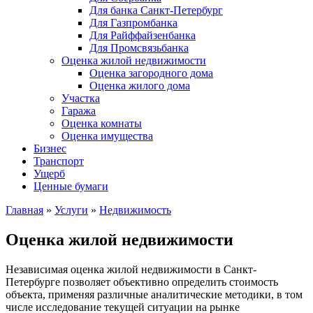
Для банка Санкт-Петербург
Для Газпромбанка
Для Райффайзенбанка
Для Промсвязьбанка
Оценка жилой недвижимости
Оценка загородного дома
Оценка жилого дома
Участка
Гаража
Оценка комнаты
Оценка имущества
Бизнес
Транспорт
Ущерб
Ценные бумаги
Главная
»
Услуги
»
Недвижимость
Оценка жилой недвижимости
Независимая оценка жилой недвижимости в Санкт-
Петербурге позволяет объективно определить стоимость
объекта, применяя различные аналитические методики, в том
числе исследование текущей ситуации на рынке