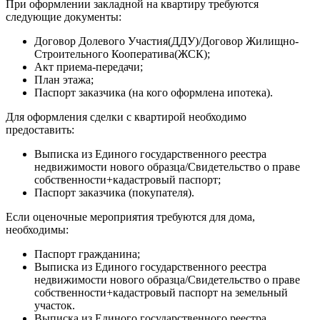
При оформлении закладной на квартиру требуются
следующие документы:
Договор Долевого Участия(ДДУ)/Договор Жилищно-
Строительного Кооператива(ЖСК);
Акт приема-передачи;
План этажа;
Паспорт заказчика (на кого оформлена ипотека).
Для оформления сделки с квартирой необходимо
предоставить:
Выписка из Единого государственного реестра
недвижимости нового образца/Свидетельство о праве
собственности+кадастровый паспорт;
Паспорт заказчика (покупателя).
Если оценочные мероприятия требуются для дома,
необходимы:
Паспорт гражданина;
Выписка из Единого государственного реестра
недвижимости нового образца/Свидетельство о праве
собственности+кадастровый паспорт на земельный
участок.
Выписка из Единого государственного реестра