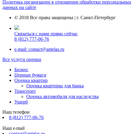
Политика организации в отношении обработки персональных
данных на сайте
© 2018 Все права защищены | г. Санкт-Петербург
Связаться с нами прямо сейчас
8 (812) 777-06-76
e-mail: contact@antelas.ru
Все услуги оценки
Бизнес
Ценные бумаги
Оценка квартир
Оценка квартиры для банка
Транспорт
Оценка автомобиля для наследства
Ущерб
Наш телефон
8 (812) 777-06-76
Наш e-mail
contact@antelas.ru