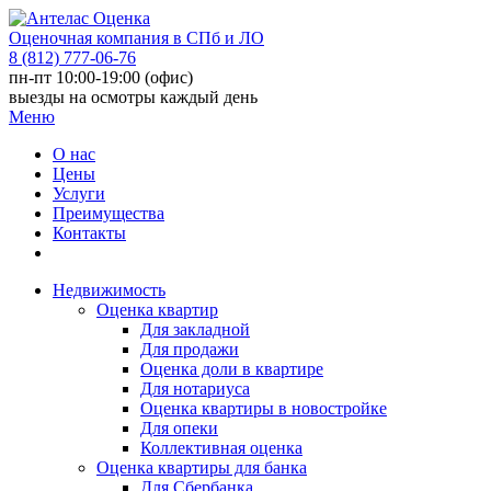
Оценочная компания в СПб и ЛО
8 (812) 777-06-76
пн-пт 10:00-19:00 (офис)
выезды на осмотры каждый день
Меню
О нас
Цены
Услуги
Преимущества
Контакты
Недвижимость
Оценка квартир
Для закладной
Для продажи
Оценка доли в квартире
Для нотариуса
Оценка квартиры в новостройке
Для опеки
Коллективная оценка
Оценка квартиры для банка
Для Сбербанка